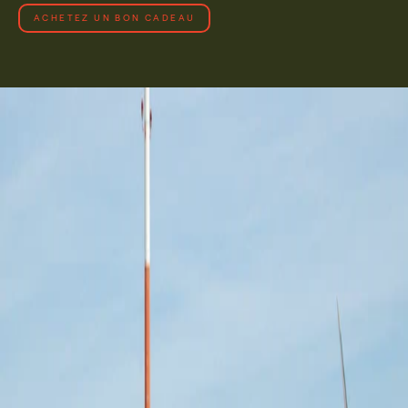
ACHETEZ UN BON CADEAU