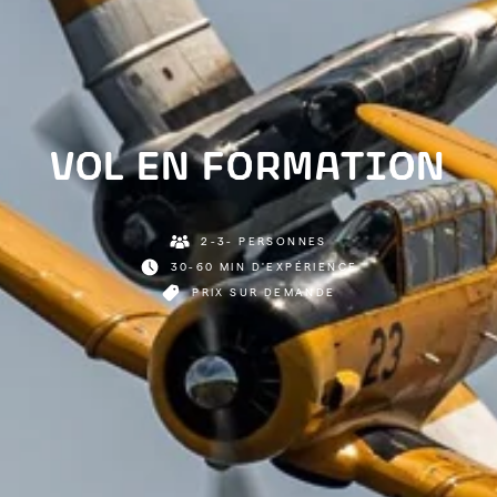
VOL EN FORMATION
2-3- PERSONNES
30-60 MIN D'EXPÉRIENCE
PRIX SUR DEMANDE