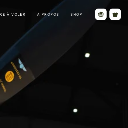
RE À VOLER
À PROPOS
SHOP