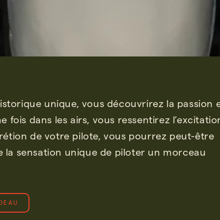
storique unique, vous découvrirez la passion e
e fois dans les airs, vous ressentirez l’excitati
crétion de votre pilote, vous pourrez peut-être
la sensation unique de piloter un morceau
DEAU