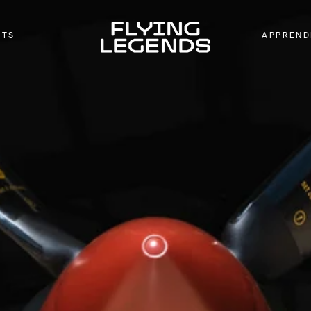
NTS
APPREND