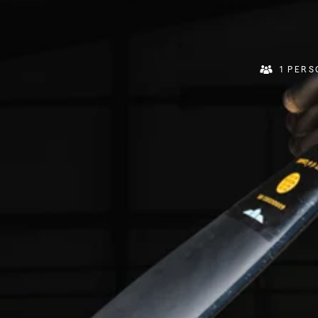
1 PER