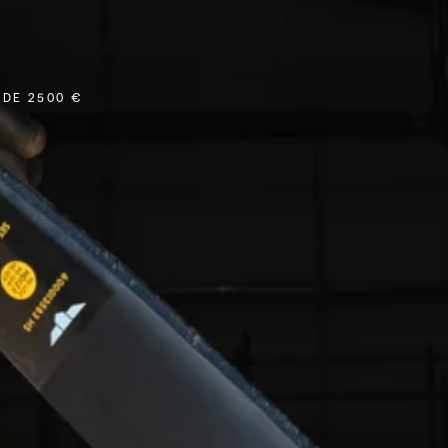
 DE 2500 €