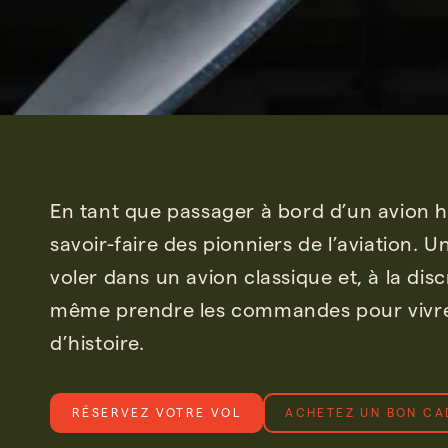
En tant que passager à bord d’un avion hi
savoir-faire des pionniers de l’aviation. Un
voler dans un avion classique et, à la dis
même prendre les commandes pour vivre 
d’histoire.
RÉSERVEZ VOTRE VOL
ACHETEZ UN BON CA