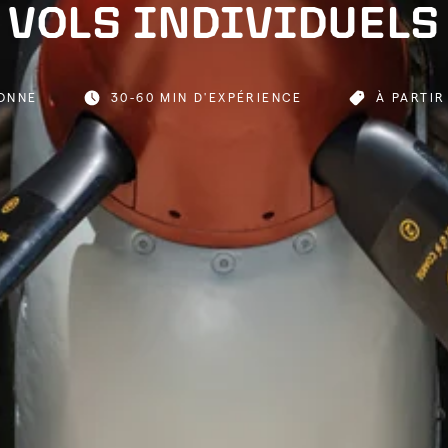
VOLS INDIVIDUELS
SONNE
30-60 MIN D'EXPÉRIENCE
À PARTIR